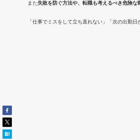
また
失敗を防ぐ方法や、転職も考えるべき危険な
「仕事でミスをして立ち直れない」「次の出勤日