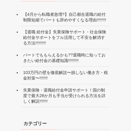
【4月から転職者急増?】自己都合退職の給付
制限短縮でパートも辞めやすくなる理由!!!!!!!!
【退職 給付金】失業保険サポート・社会保険
給付金サポートをフル活用して不安を解消す
る方法!!!!!!!!!
パートでももらえるかも??退職時に知ってお
きたい給付金の基礎知識!!!!!!!!!
103万円の壁を徹底解説〜損しない働き方・税
金対策〜!!!!!!!
失業保険・退職給付金申請サポート！国の制
度で最大28か月も手当が受けられる方法を詳
しく解説!!!!!!!
カテゴリー