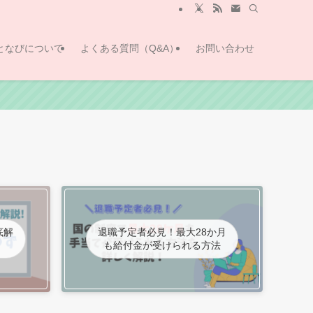
となびについて
よくある質問（Q&A）
お問い合わせ
底解
退職予定者必見！最大28か月
も給付金が受けられる方法