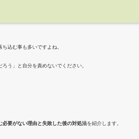
落ち込む事も多いですよね。
だろう」と自分を責めないでください。
む必要がない理由と失敗した後の対処法
を紹介します。