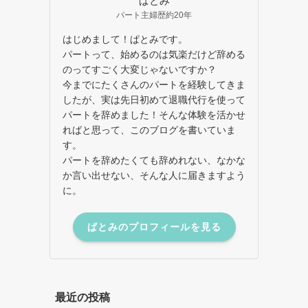
ぱとみ
パート主婦歴約20年
はじめまして！ぱとみです。
パートって、始めるのは気楽だけど辞める
のってすごく大変じゃないですか？
今までにたくさんのパートを経験してきま
したが、実は先日初めて退職代行を使って
パートを辞めました！そんな体験を活かせ
ればと思って、このブログを書いていま
す。
パートを辞めたくても辞めれない、なかな
か言い出せない、そんな人に届きますよう
に。
ぱとみのプロフィールを見る
最近の投稿