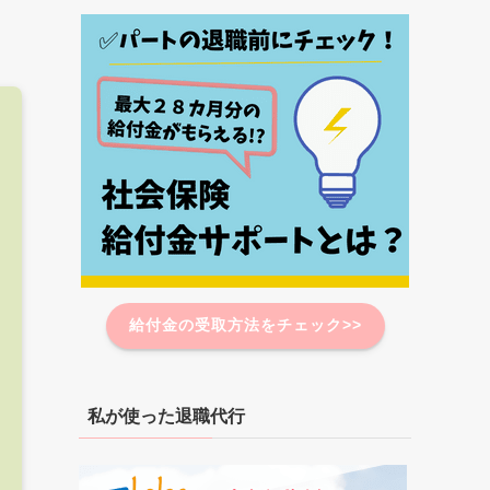
給付金の受取方法をチェック>>
私が使った退職代行