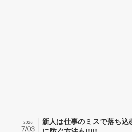
新人は仕事のミスで落ち込む
2026
7/03
に防ぐ方法も!!!!!