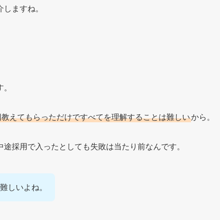
介しますね。
す。
回教えてもらっただけですべてを理解することは難しい
から。
中途採用で入ったとしても失敗は当たり前なんです。
難しいよね。