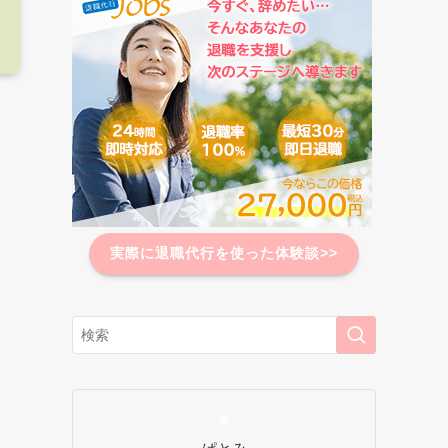
実際に退職代行を使った体験談>>