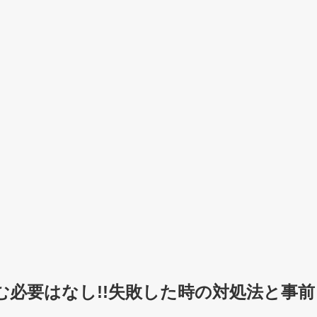
必要はなし!!失敗した時の対処法と事前