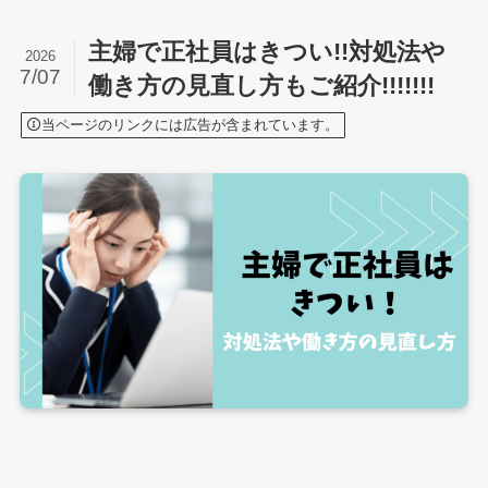
主婦で正社員はきつい!!対処法や
2026
7/07
働き方の見直し方もご紹介!!!!!!!
当ページのリンクには広告が含まれています。