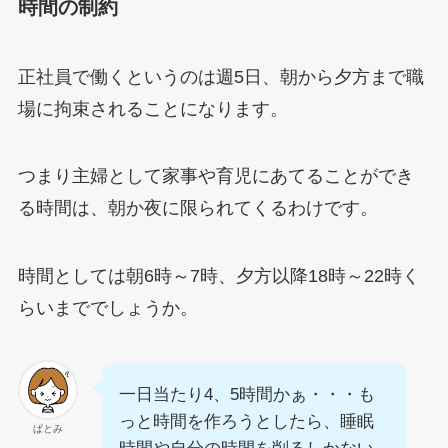
時間の制約
正社員で働くというのは週5日、朝から夕方まで職
場に拘束されることになります。
つまり主婦として家事や育児にあてることができ
る時間は、朝か夜に限られてくるわけです。
時間としては朝6時～7時、夕方以降18時～22時く
らいまででしょうか。
一日当たり4、5時間かぁ・・・も
っと時間を作ろうとしたら、睡眠
ぱとみ