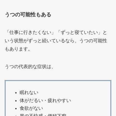
うつの可能性もある
「仕事に行きたくない」「ずっと寝ていたい」と
いう状態がずっと続いているなら、うつの可能性
もあります。
うつの代表的な症状は、
眠れない
体がだるい・疲れやすい
食欲がない