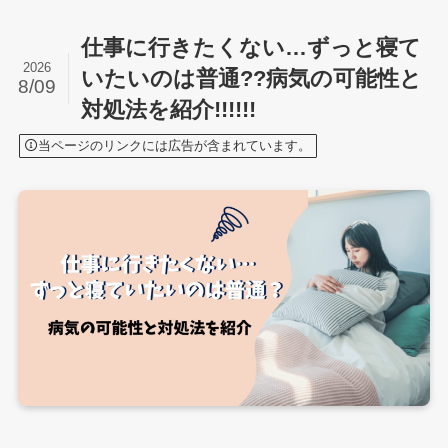
仕事に行きたくない…ずっと寝て
2026
いたいのは普通??病気の可能性と
8/09
対処法を紹介!!!!!!
当ページのリンクには広告が含まれています。