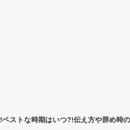
!ベストな時期はいつ?!伝え方や辞め時