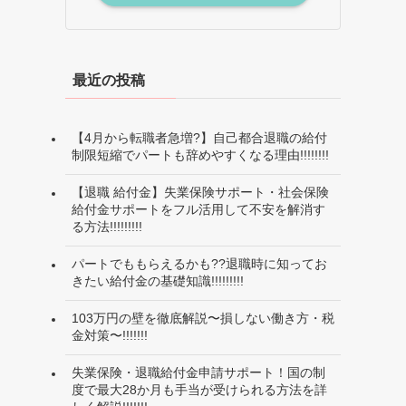
最近の投稿
【4月から転職者急増?】自己都合退職の給付
制限短縮でパートも辞めやすくなる理由!!!!!!!!
【退職 給付金】失業保険サポート・社会保険
給付金サポートをフル活用して不安を解消す
る方法!!!!!!!!!
パートでももらえるかも??退職時に知ってお
きたい給付金の基礎知識!!!!!!!!!
103万円の壁を徹底解説〜損しない働き方・税
金対策〜!!!!!!!
失業保険・退職給付金申請サポート！国の制
度で最大28か月も手当が受けられる方法を詳