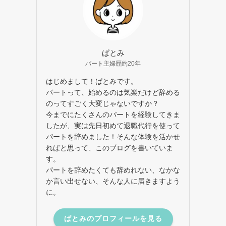
ぱとみ
パート主婦歴約20年
はじめまして！ぱとみです。
パートって、始めるのは気楽だけど辞める
のってすごく大変じゃないですか？
今までにたくさんのパートを経験してきま
したが、実は先日初めて退職代行を使って
パートを辞めました！そんな体験を活かせ
ればと思って、このブログを書いていま
す。
パートを辞めたくても辞めれない、なかな
か言い出せない、そんな人に届きますよう
に。
ぱとみのプロフィールを見る