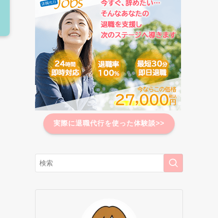
実際に退職代行を使った体験談>>