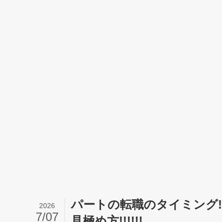
パートの転職のタイミング!
2026
7/07
見極め方!!!!!!