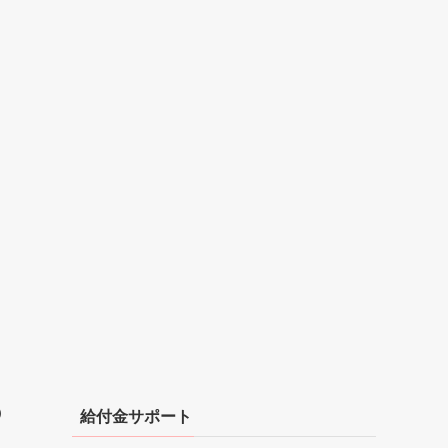
の
給付金サポート