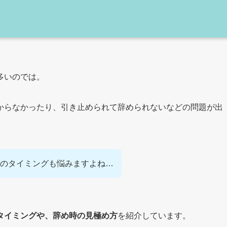
多いのでは。
からなかったり、引き止められて辞められないなどの問題が出
のタイミングも悩みますよね…
タイミングや、辞め時の見極め方
を紹介しています。