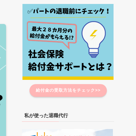
給付金の受取方法をチェック>>
私が使った退職代行