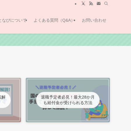
となびについて
よくある質問（Q&A）
お問い合わせ
底解
退職予定者必見！最大28か月
も給付金が受けられる方法